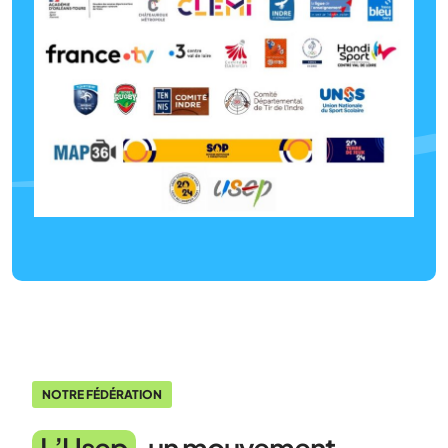
NOTRE FÉDÉRATION
L’Usep
, un mouvement