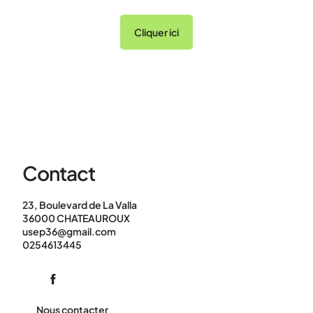
Cliquer ici
Contact
23, Boulevard de La Valla
36000 CHATEAUROUX
usep36@gmail.com
0254613445
Nous contacter