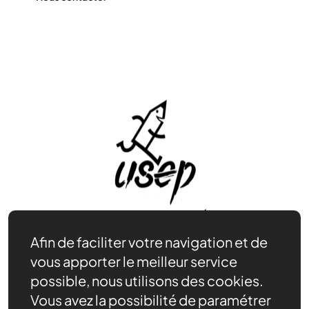
Afin de faciliter votre navigation et de
vous apporter le meilleur service
Nos actions
possible, nous utilisons des cookies.
Nos ressources
Vous avez la possibilité de paramétrer
Actualités