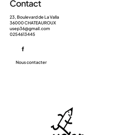
Contact
23, Boulevard de La Valla
36000 CHATEAUROUX
usep36@gmail.com
0254613445
Nous contacter