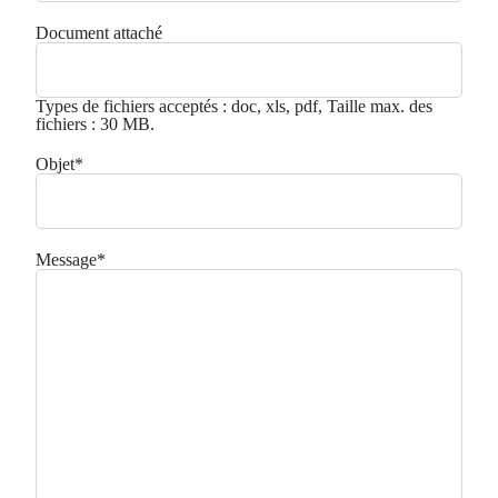
Document attaché
Types de fichiers acceptés : doc, xls, pdf, Taille max. des
fichiers : 30 MB.
Objet
*
Message
*