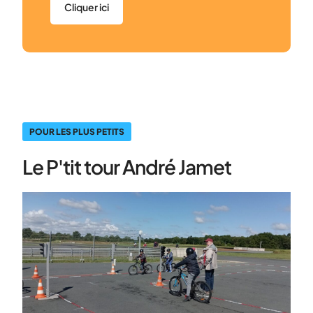
Cliquer ici
POUR LES PLUS PETITS
Le P'tit tour André Jamet