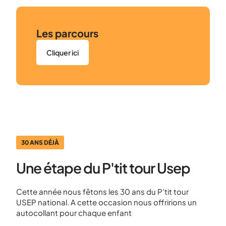
Les parcours
Cliquer ici
30 ANS DÉJÀ
Une étape du P'tit tour Usep
Cette année nous fêtons les 30 ans du P’tit tour
USEP national. A cette occasion nous offririons un
autocollant pour chaque enfant